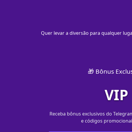
Quer levar a diversão para qualquer luga
🎁 Bônus Exclu
VIP
Receba bônus exclusivos do Telegra
e códigos promocionai