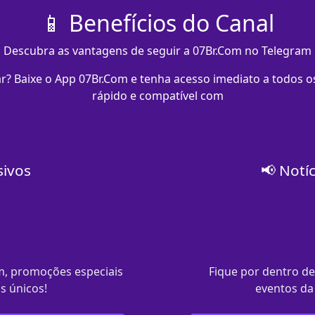
📱 Benefícios do Canal
Descubra as vantagens de seguir a 07Br.Com no Telegram
r? Baixe o App 07Br.Com e tenha acesso imediato a todos os s
rápido e compatível com
sivos
📢 Notí
m, promoções especiais
Fique por dentro d
s únicos!
eventos da