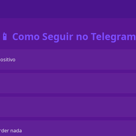
📱 Como Seguir no Telegram
ositivo
erder nada