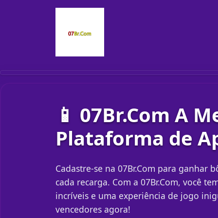
📱 07Br.Com A M
Plataforma de A
Cadastre-se na 07Br.Com para ganhar b
cada recarga. Com a 07Br.Com, você te
incríveis e uma experiência de jogo inig
vencedores agora!