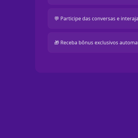
💬 Participe das conversas e interaj
🎁 Receba bônus exclusivos autom