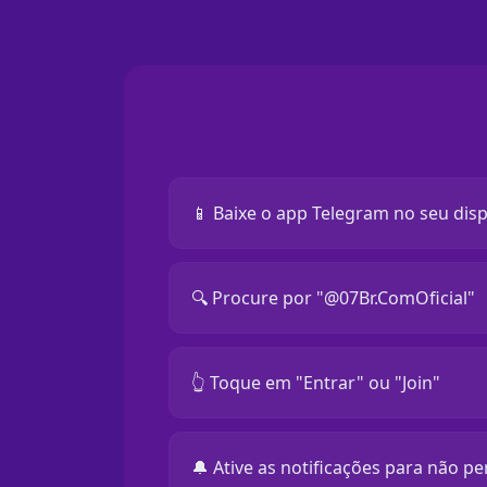
📱 Baixe o app Telegram no seu disp
🔍 Procure por "@07Br.ComOficial"
👆 Toque em "Entrar" ou "Join"
🔔 Ative as notificações para não p