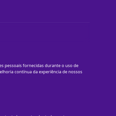
es pessoais fornecidas durante o uso de
elhoria contínua da experiência de nossos