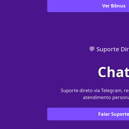
Ver Bônus
💬 Suporte Di
Cha
Suporte direto via Telegram, r
atendimento persona
Falar Suport