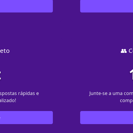
reto
👥 
t
espostas rápidas e
Junte-se a uma com
lizado!
compa
e