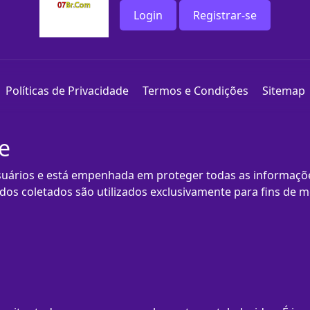
Login
Registrar-se
Políticas de Privacidade
Termos e Condições
Sitemap
de
usuários e está empenhada em proteger todas as informaçõ
os coletados são utilizados exclusivamente para fins de m