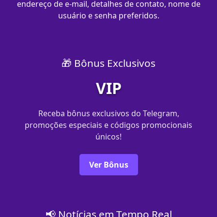
endereço de e-mail, detalhes de contato, nome de
usuário e senha preferidos.
🎁 Bônus Exclusivos
VIP
Receba bônus exclusivos do Telegram,
promoções especiais e códigos promocionais
únicos!
Ver Bônus
📢 Notícias em Tempo Real