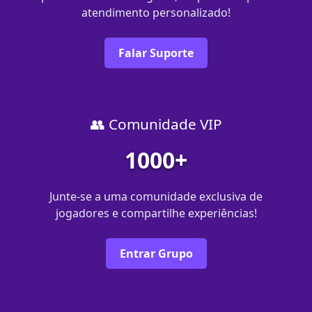
atendimento personalizado!
Falar Suporte
👥 Comunidade VIP
1000+
Junte-se a uma comunidade exclusiva de
jogadores e compartilhe experiências!
Entrar Grupo