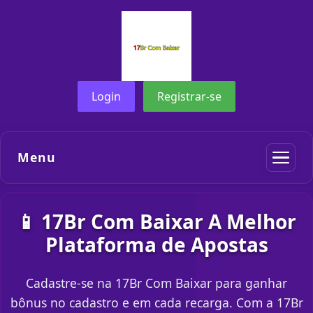
Login
Registrar-se
Menu
📱 17Br Com Baixar A Melhor
Plataforma de Apostas
Cadastre-se na 17Br Com Baixar para ganhar
bônus no cadastro e em cada recarga. Com a 17Br