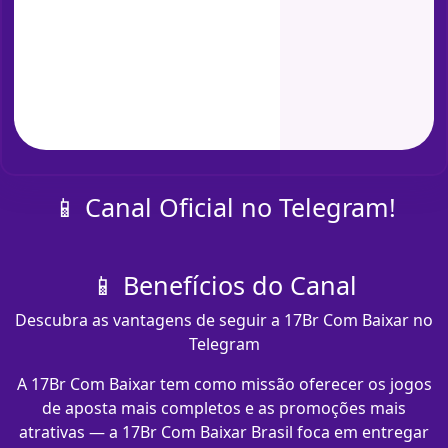
📱 Canal Oficial no Telegram!
📱 Benefícios do Canal
Descubra as vantagens de seguir a 17Br Com Baixar no
Telegram
A 17Br Com Baixar tem como missão oferecer os jogos
de aposta mais completos e as promoções mais
atrativas — a 17Br Com Baixar Brasil foca em entregar