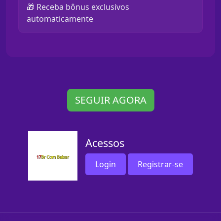
🎁 Receba bônus exclusivos
automaticamente
SEGUIR AGORA
Acessos
Login
Registrar-se