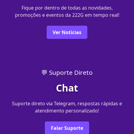
Fique por dentro de todas as novidades,
promoções e eventos da 222G em tempo real!
Ver Notícias
💬 Suporte Direto
Chat
Suporte direto via Telegram, respostas rápidas e
atendimento personalizado!
Falar Suporte