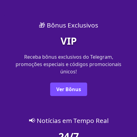
🎁 Bônus Exclusivos
VIP
Receba bônus exclusivos do Telegram,
promoções especiais e códigos promocionais
únicos!
Ver Bônus
📢 Notícias em Tempo Real
24/7