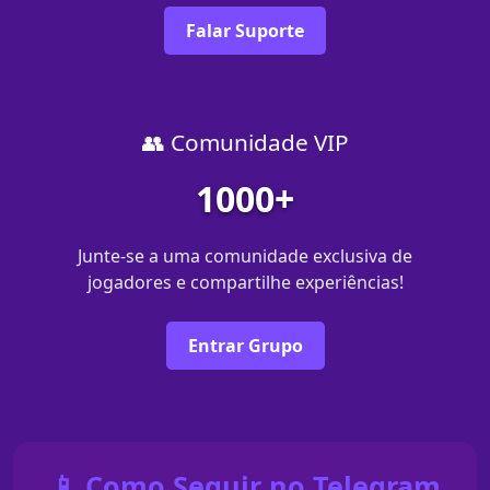
Falar Suporte
👥 Comunidade VIP
1000+
Junte-se a uma comunidade exclusiva de
jogadores e compartilhe experiências!
Entrar Grupo
📱 Como Seguir no Telegram