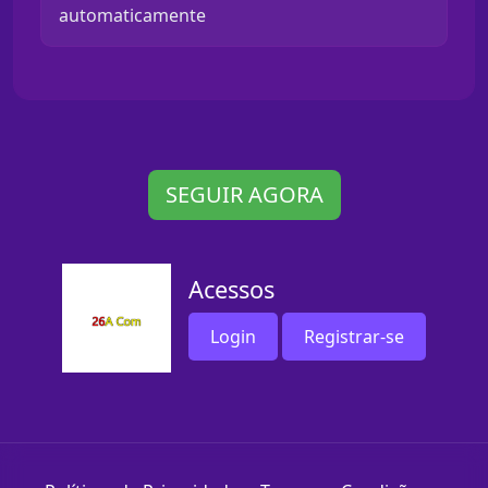
automaticamente
SEGUIR AGORA
Acessos
Login
Registrar-se