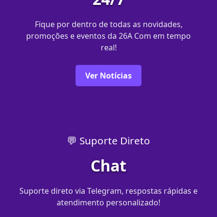
Fique por dentro de todas as novidades,
promoções e eventos da 26A Com em tempo
real!
Ver Notícias
💬 Suporte Direto
Chat
Suporte direto via Telegram, respostas rápidas e
atendimento personalizado!