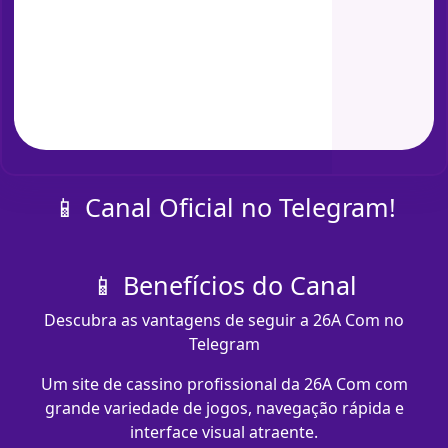
📱 Canal Oficial no Telegram!
📱 Benefícios do Canal
Descubra as vantagens de seguir a 26A Com no
Telegram
Um site de cassino profissional da 26A Com com
grande variedade de jogos, navegação rápida e
interface visual atraente.