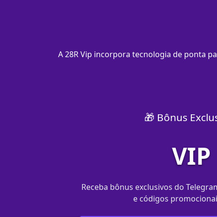
A 28R Vip incorpora tecnologia de ponta 
🎁 Bônus Exclu
VIP
Receba bônus exclusivos do Telegra
e códigos promocionai