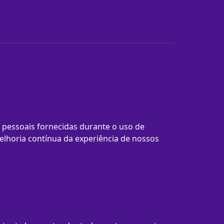
 pessoais fornecidas durante o uso de
elhoria contínua da experiência de nossos