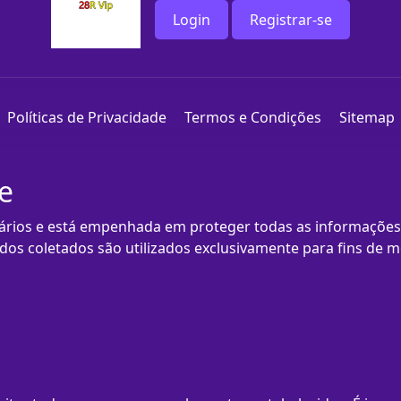
Login
Registrar-se
Políticas de Privacidade
Termos e Condições
Sitemap
de
suários e está empenhada em proteger todas as informações
os coletados são utilizados exclusivamente para fins de m