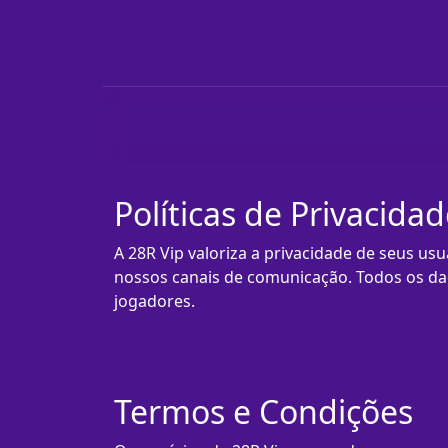
Políticas de Privacida
A 28R Vip valoriza a privacidade de seus u
nossos canais de comunicação. Todos os dad
jogadores.
Termos e Condições