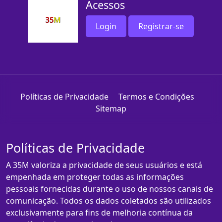
Acessos
Login
Registrar-se
Políticas de Privacidade
Termos e Condições
Sitemap
Políticas de Privacidade
A 35M valoriza a privacidade de seus usuários e está
empenhada em proteger todas as informações
pessoais fornecidas durante o uso de nossos canais de
comunicação. Todos os dados coletados são utilizados
exclusivamente para fins de melhoria contínua da