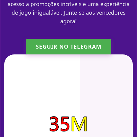
acesso a promoções incríveis e uma experiência
de jogo inigualável. Junte-se aos vencedores
agora!
SEGUIR NO TELEGRAM