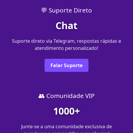
💬 Suporte Direto
Chat
Suporte direto via Telegram, respostas rápidas e
atendimento personalizado!
Falar Suporte
👥 Comunidade VIP
1000+
Junte-se a uma comunidade exclusiva de