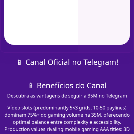
📱 Canal Oficial no Telegram!
📱 Benefícios do Canal
Descubra as vantagens de seguir a 35M no Telegram
Vídeo slots (predominantly 5×3 grids, 10-50 paylines)
dominam 75%+ do gaming volume na 35M, oferecendo
optimal balance entre complexity e accessibility.
Production values rivaling mobile gaming AAA titles: 3D