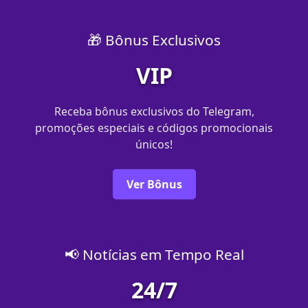
🎁 Bônus Exclusivos
VIP
Receba bônus exclusivos do Telegram,
promoções especiais e códigos promocionais
únicos!
Ver Bônus
📢 Notícias em Tempo Real
24/7