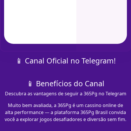
📱 Canal Oficial no Telegram!
📱 Benefícios do Canal
Descubra as vantagens de seguir a 365Pg no Telegram
Muito bem avaliada, a 365Pg é um cassino online de
alta performance — a plataforma 365Pg Brasil convida
você a explorar jogos desafiadores e diversão sem fim.