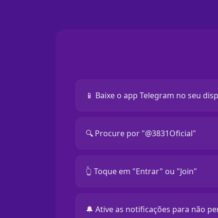
📱 Baixe o app Telegram no seu disp
🔍 Procure por "@3831Oficial"
👆 Toque em "Entrar" ou "Join"
🔔 Ative as notificações para não p