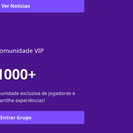
Ver Notícias
Comunidade VIP
1000+
unidade exclusiva de jogadores e
rtilhe experiências!
Entrar Grupo