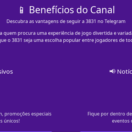
📱 Benefícios do Canal
Descubra as vantagens de seguir a 3831 no Telegram
ara quem procura uma experiência de jogo divertida e varia
ue o 3831 seja uma escolha popular entre jogadores de tod
sivos
📢 Notí
m, promoções especiais
Fique por dentro d
s únicos!
eventos 