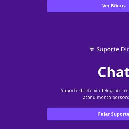
Ver Bônus
💬 Suporte Di
Cha
Suporte direto via Telegram, r
atendimento persona
Falar Suport