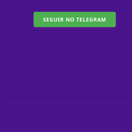
SEGUIR NO TELEGRAM