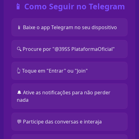
📱 Como Seguir no Telegram
📱 Baixe o app Telegram no seu dispositivo
🔍 Procure por "@39SS PlataformaOficial"
👆 Toque em "Entrar" ou "Join"
🔔 Ative as notificações para não perder
nada
💬 Participe das conversas e interaja