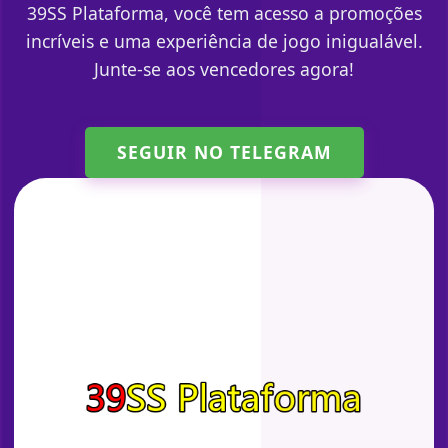
39SS Plataforma, você tem acesso a promoções
incríveis e uma experiência de jogo inigualável.
Junte-se aos vencedores agora!
SEGUIR NO TELEGRAM