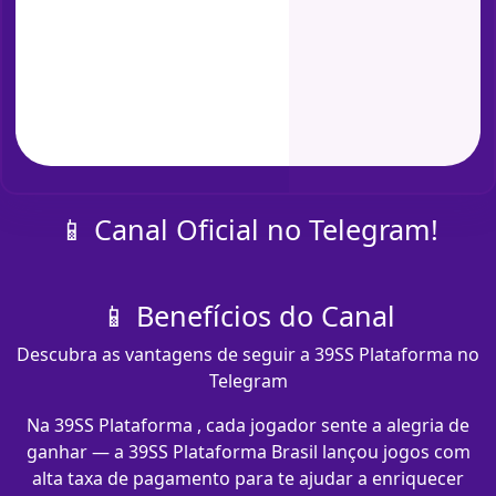
📱 Canal Oficial no Telegram!
📱 Benefícios do Canal
Descubra as vantagens de seguir a 39SS Plataforma no
Telegram
Na 39SS Plataforma , cada jogador sente a alegria de
ganhar — a 39SS Plataforma Brasil lançou jogos com
alta taxa de pagamento para te ajudar a enriquecer