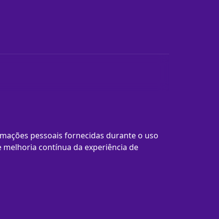
ormações pessoais fornecidas durante o uso
e melhoria contínua da experiência de