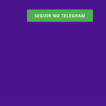
SEGUIR NO TELEGRAM