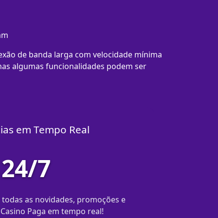
ram
exão de banda larga com velocidade mínima
 mas algumas funcionalidades podem ser
cias em Tempo Real
24/7
e todas as novidades, promoções e
 Casino Paga em tempo real!