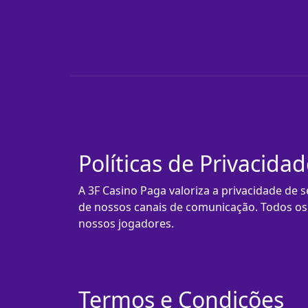
Políticas de Privacida
A 3F Casino Paga valoriza a privacidade de
de nossos canais de comunicação. Todos os 
nossos jogadores.
Termos e Condições