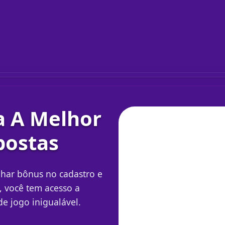
a A Melhor
postas
nhar bônus no cadastro e
, você tem acesso a
e jogo inigualável.