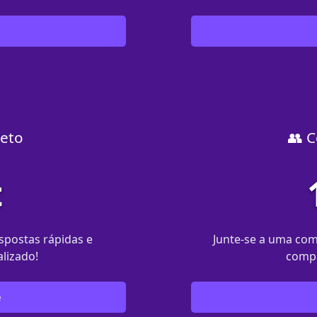
reto
👥 
t
espostas rápidas e
Junte-se a uma com
lizado!
compa
e