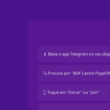
📱 Baixe o app Telegram no seu disp
🔍 Procure por "@3F Casino PagaOfi
👆 Toque em "Entrar" ou "Join"