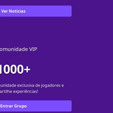
Ver Notícias
Comunidade VIP
1000+
unidade exclusiva de jogadores e
rtilhe experiências!
Entrar Grupo