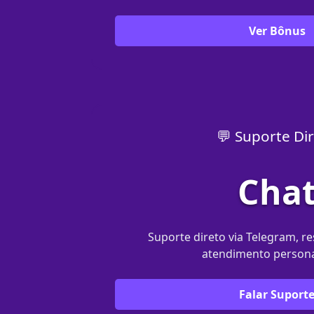
Ver Bônus
💬 Suporte Di
Cha
Suporte direto via Telegram, r
atendimento persona
Falar Suport