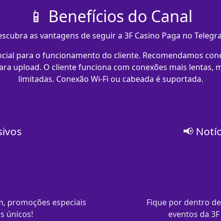
📱 Benefícios do Canal
scubra as vantagens de seguir a 3F Casino Paga no Teleg
encial para o funcionamento do cliente. Recomendamos con
ra upload. O cliente funciona com conexões mais lentas,
limitadas. Conexão Wi-Fi ou cabeada é suportada.
sivos
📢 Notí
m, promoções especiais
Fique por dentro d
s únicos!
eventos da 3F