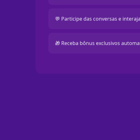
💬 Participe das conversas e interaj
🎁 Receba bônus exclusivos autom