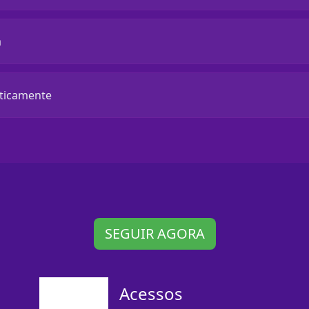
a
aticamente
SEGUIR AGORA
Acessos