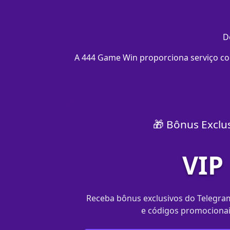
D
A 444 Game Win proporciona serviço co
🎁 Bônus Exclu
VIP
Receba bônus exclusivos do Telegra
e códigos promocionai