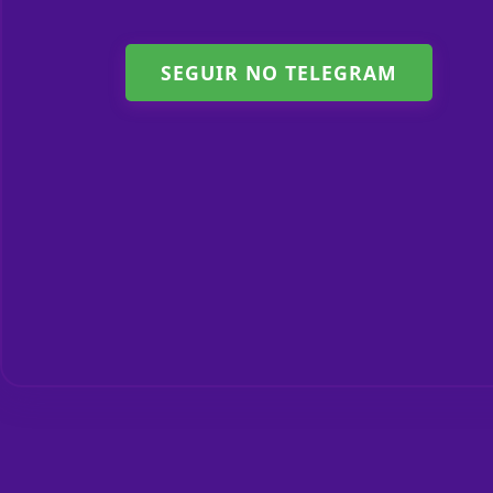
SEGUIR NO TELEGRAM