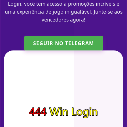
Login, você tem acesso a promoções incríveis e
uma experiência de jogo inigualável. Junte-se aos
vencedores agora!
SEGUIR NO TELEGRAM