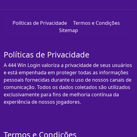
Políticas de Privacidade
Termos e Condições
Sitemap
Políticas de Privacidade
A 444 Win Login valoriza a privacidade de seus usuários
e está empenhada em proteger todas as informações
pessoais fornecidas durante o uso de nossos canais de
comunicação. Todos os dados coletados são utilizados
exclusivamente para fins de melhoria contínua da
experiência de nossos jogadores.
Termos e Condições