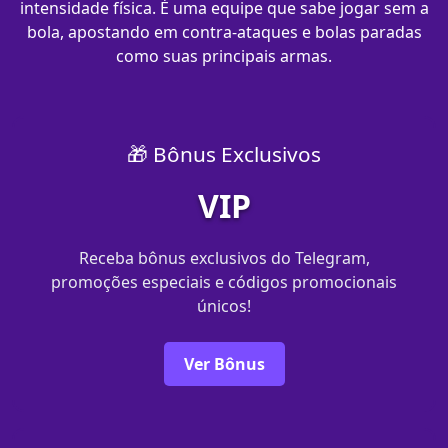
intensidade física. É uma equipe que sabe jogar sem a
bola, apostando em contra-ataques e bolas paradas
como suas principais armas.
🎁 Bônus Exclusivos
VIP
Receba bônus exclusivos do Telegram,
promoções especiais e códigos promocionais
únicos!
Ver Bônus