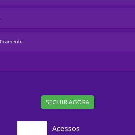
a
aticamente
SEGUIR AGORA
Acessos