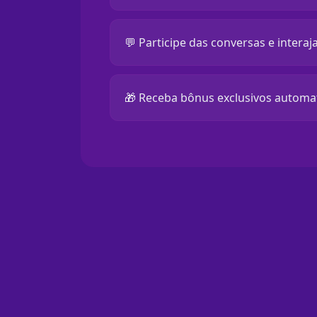
💬 Participe das conversas e interaj
🎁 Receba bônus exclusivos autom