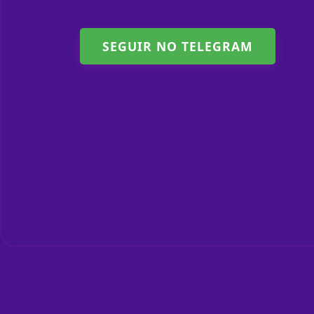
SEGUIR NO TELEGRAM