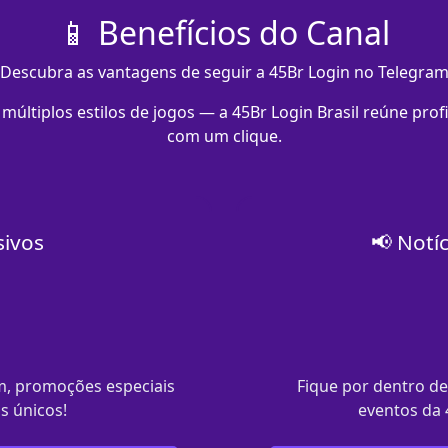
📱 Benefícios do Canal
Descubra as vantagens de seguir a 45Br Login no Telegra
múltiplos estilos de jogos — a 45Br Login Brasil reúne prof
com um clique.
sivos
📢 Notí
m, promoções especiais
Fique por dentro d
s únicos!
eventos da 