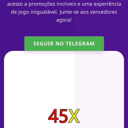
acesso a promoções incríveis e uma experiência
de jogo inigualável. Junte-se aos vencedores
agora!
SEGUIR NO TELEGRAM