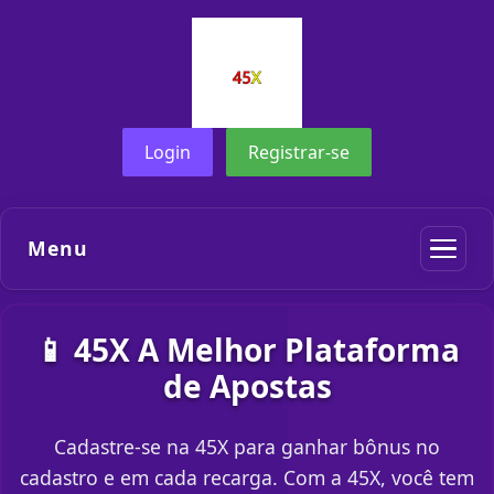
Login
Registrar-se
Menu
📱 45X A Melhor Plataforma
de Apostas
Cadastre-se na 45X para ganhar bônus no
cadastro e em cada recarga. Com a 45X, você tem