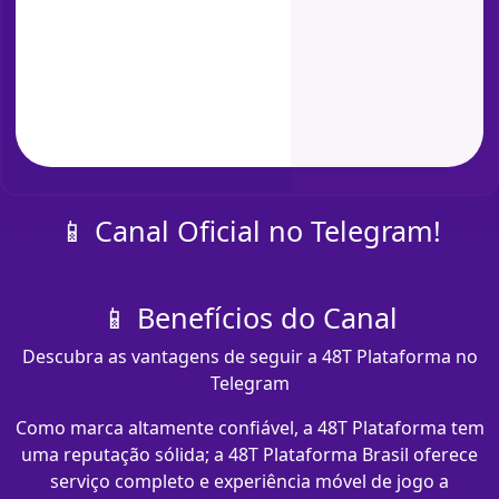
📱 Canal Oficial no Telegram!
📱 Benefícios do Canal
Descubra as vantagens de seguir a 48T Plataforma no
Telegram
Como marca altamente confiável, a 48T Plataforma tem
uma reputação sólida; a 48T Plataforma Brasil oferece
serviço completo e experiência móvel de jogo a