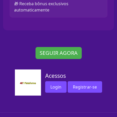
🎁 Receba bônus exclusivos
automaticamente
SEGUIR AGORA
Acessos
Login
Registrar-se