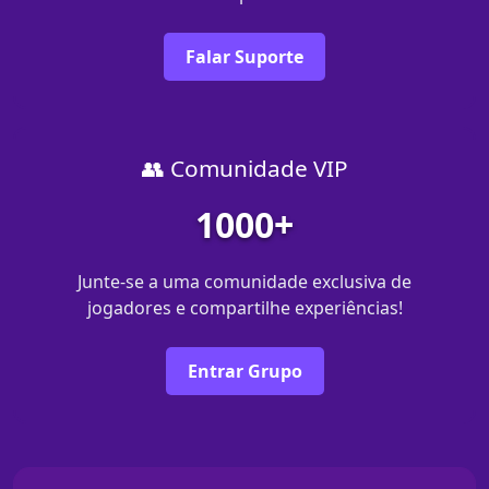
Falar Suporte
👥 Comunidade VIP
1000+
Junte-se a uma comunidade exclusiva de
jogadores e compartilhe experiências!
Entrar Grupo