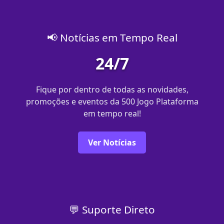
📢 Notícias em Tempo Real
24/7
Fique por dentro de todas as novidades,
promoções e eventos da 500 Jogo Plataforma
em tempo real!
Ver Notícias
💬 Suporte Direto