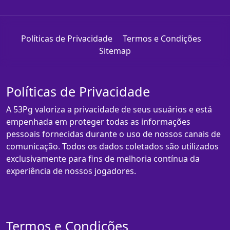
Políticas de Privacidade
Termos e Condições
Sitemap
Políticas de Privacidade
A 53Pg valoriza a privacidade de seus usuários e está
empenhada em proteger todas as informações
pessoais fornecidas durante o uso de nossos canais de
comunicação. Todos os dados coletados são utilizados
exclusivamente para fins de melhoria contínua da
experiência de nossos jogadores.
Termos e Condições