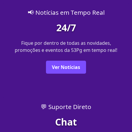
📢 Notícias em Tempo Real
24/7
Fique por dentro de todas as novidades,
promoções e eventos da 53Pg em tempo real!
Ver Notícias
💬 Suporte Direto
Chat