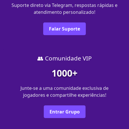
Suporte direto via Telegram, respostas rápidas e
atendimento personalizado!
Falar Suporte
👥 Comunidade VIP
1000+
Junte-se a uma comunidade exclusiva de
jogadores e compartilhe experiências!
Entrar Grupo