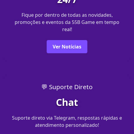
Fique por dentro de todas as novidades,
promoções e eventos da 55B Game em tempo
real!
Ver Notícias
💬 Suporte Direto
Chat
Suporte direto via Telegram, respostas rápidas e
atendimento personalizado!