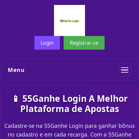
Login
Registrar-se
Menu
📱 55Ganhe Login A Melhor
Plataforma de Apostas
Cadastre-se na 55Ganhe Login para ganhar bônus
no cadastro e em cada recarga. Com a 55Ganhe