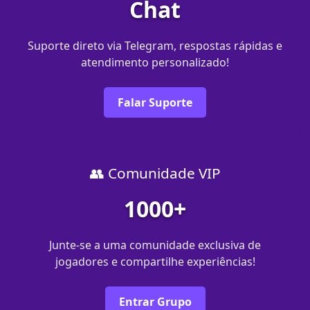
Chat
Suporte direto via Telegram, respostas rápidas e
atendimento personalizado!
Falar Suporte
👥 Comunidade VIP
1000+
Junte-se a uma comunidade exclusiva de
jogadores e compartilhe experiências!
Entrar Grupo