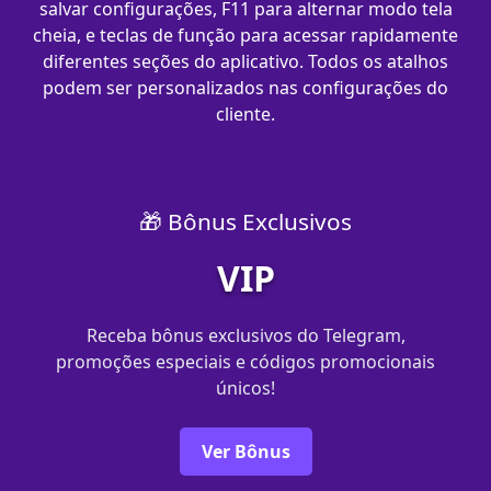
salvar configurações, F11 para alternar modo tela
cheia, e teclas de função para acessar rapidamente
diferentes seções do aplicativo. Todos os atalhos
podem ser personalizados nas configurações do
cliente.
🎁 Bônus Exclusivos
VIP
Receba bônus exclusivos do Telegram,
promoções especiais e códigos promocionais
únicos!
Ver Bônus