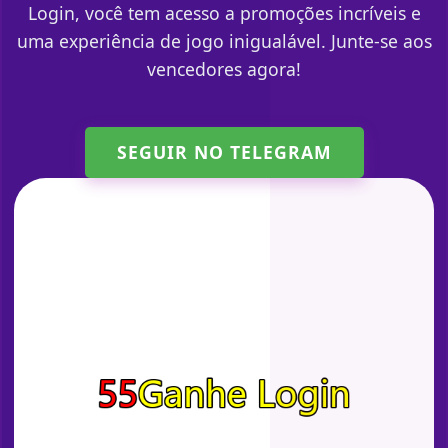
Login, você tem acesso a promoções incríveis e
uma experiência de jogo inigualável. Junte-se aos
vencedores agora!
SEGUIR NO TELEGRAM