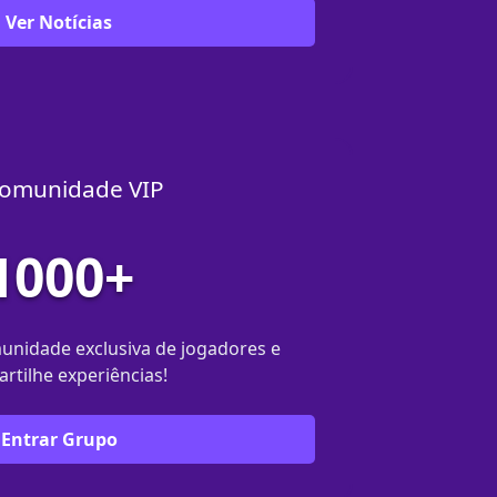
Ver Notícias
Comunidade VIP
1000+
unidade exclusiva de jogadores e
rtilhe experiências!
Entrar Grupo