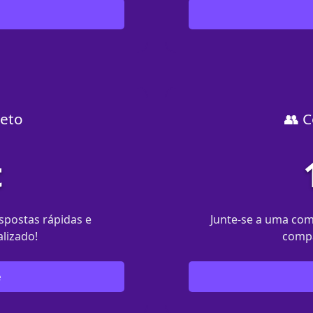
reto
👥 
t
espostas rápidas e
Junte-se a uma com
lizado!
compa
e