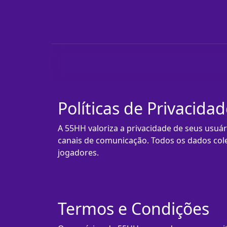
Políticas de Privacida
A 55HH valoriza a privacidade de seus usu
canais de comunicação. Todos os dados cole
jogadores.
Termos e Condições