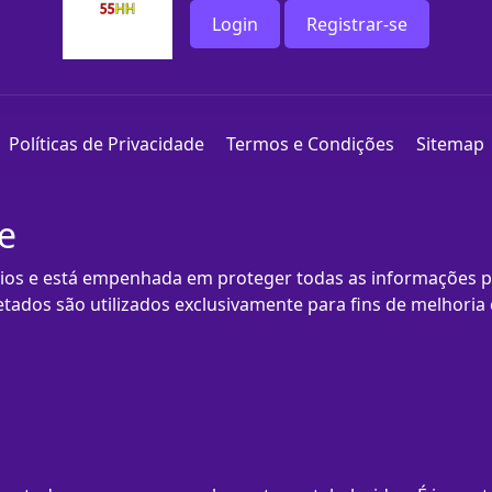
Login
Registrar-se
Políticas de Privacidade
Termos e Condições
Sitemap
de
ários e está empenhada em proteger todas as informações p
tados são utilizados exclusivamente para fins de melhoria