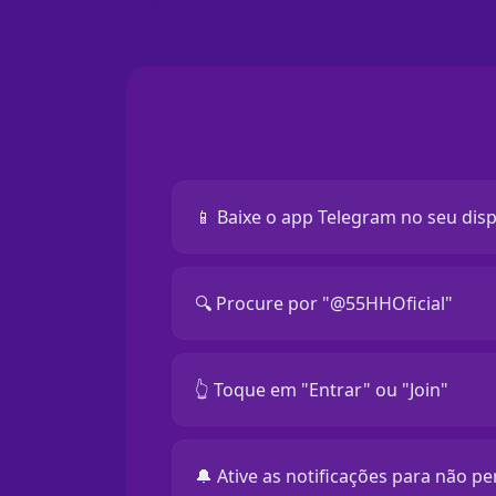
📱 Baixe o app Telegram no seu disp
🔍 Procure por "@55HHOficial"
👆 Toque em "Entrar" ou "Join"
🔔 Ative as notificações para não p