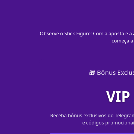
Observe o Stick Figure: Com a aposta e a 
começa a 
🎁 Bônus Exclu
VIP
Receba bônus exclusivos do Telegra
e códigos promocionai