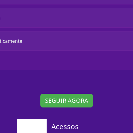
a
aticamente
SEGUIR AGORA
Acessos