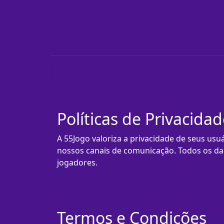
Políticas de Privacida
A 55Jogo valoriza a privacidade de seus us
nossos canais de comunicação. Todos os dad
jogadores.
Termos e Condições