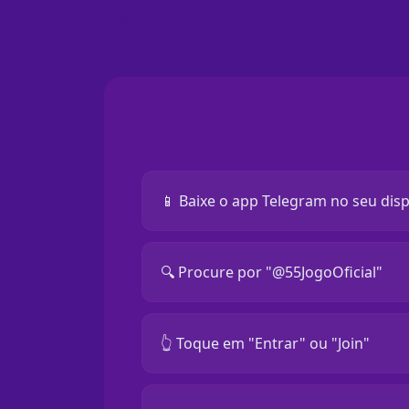
📱 Baixe o app Telegram no seu disp
🔍 Procure por "@55JogoOficial"
👆 Toque em "Entrar" ou "Join"