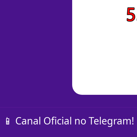
📱 Canal Oficial no Telegram!