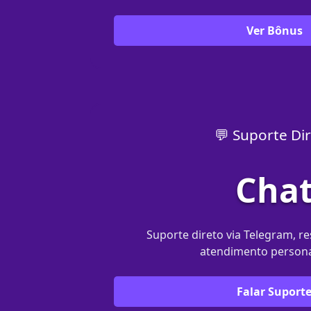
Ver Bônus
💬 Suporte Di
Cha
Suporte direto via Telegram, r
atendimento persona
Falar Suport