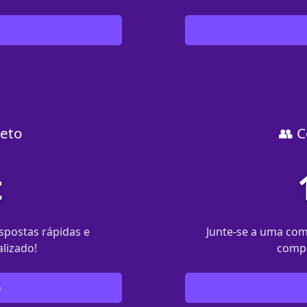
reto
👥 
t
espostas rápidas e
Junte-se a uma com
lizado!
compa
e