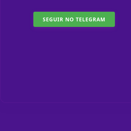
SEGUIR NO TELEGRAM