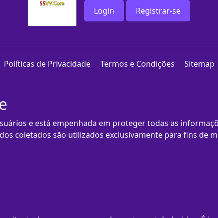
Login
Registrar-se
Políticas de Privacidade
Termos e Condições
Sitemap
de
 usuários e está empenhada em proteger todas as informaçõ
os coletados são utilizados exclusivamente para fins de m