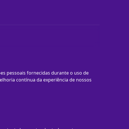
es pessoais fornecidas durante o uso de
elhoria contínua da experiência de nossos