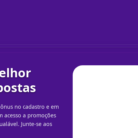
elhor
postas
bônus no cadastro e em
em acesso a promoções
ualável. Junte-se aos