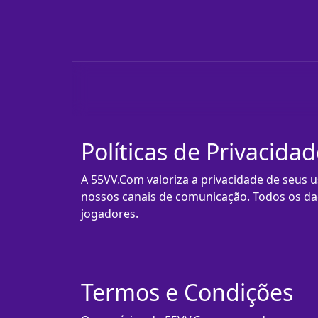
Políticas de Privacida
A 55VV.Com valoriza a privacidade de seus
nossos canais de comunicação. Todos os dad
jogadores.
Termos e Condições