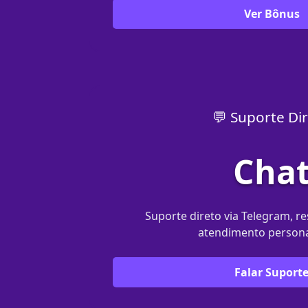
Ver Bônus
💬 Suporte Di
Cha
Suporte direto via Telegram, r
atendimento persona
Falar Suport