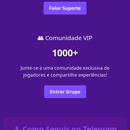
Falar Suporte
👥 Comunidade VIP
1000+
Junte-se a uma comunidade exclusiva de
jogadores e compartilhe experiências!
Entrar Grupo
📱 Como Seguir no Telegram