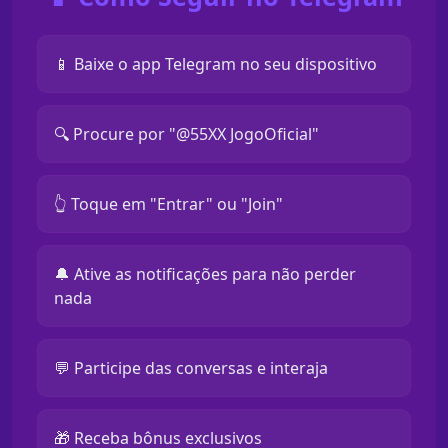
📱 Baixe o app Telegram no seu dispositivo
🔍 Procure por "@55XX JogoOficial"
👆 Toque em "Entrar" ou "Join"
🔔 Ative as notificações para não perder
nada
💬 Participe das conversas e interaja
🎁 Receba bônus exclusivos