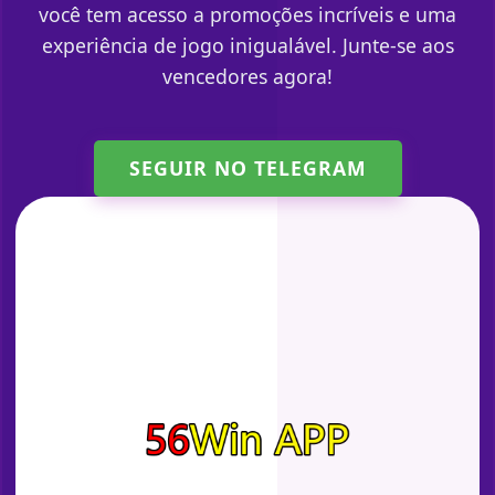
você tem acesso a promoções incríveis e uma
experiência de jogo inigualável. Junte-se aos
vencedores agora!
SEGUIR NO TELEGRAM