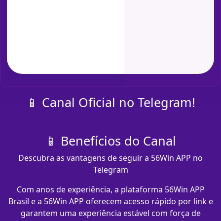
📱 Canal Oficial no Telegram!
📱 Benefícios do Canal
Descubra as vantagens de seguir a 56Win APP no
Telegram
Com anos de experiência, a plataforma 56Win APP
Brasil e a 56Win APP oferecem acesso rápido por link e
garantem uma experiência estável com força de