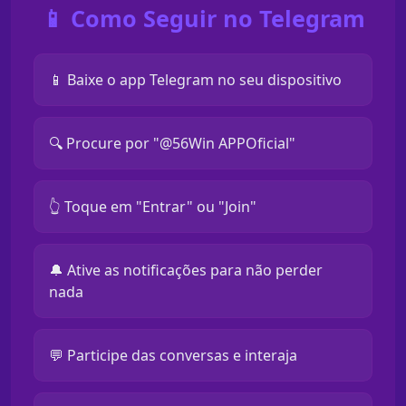
📱 Como Seguir no Telegram
📱 Baixe o app Telegram no seu dispositivo
🔍 Procure por "@56Win APPOficial"
👆 Toque em "Entrar" ou "Join"
🔔 Ative as notificações para não perder
nada
💬 Participe das conversas e interaja