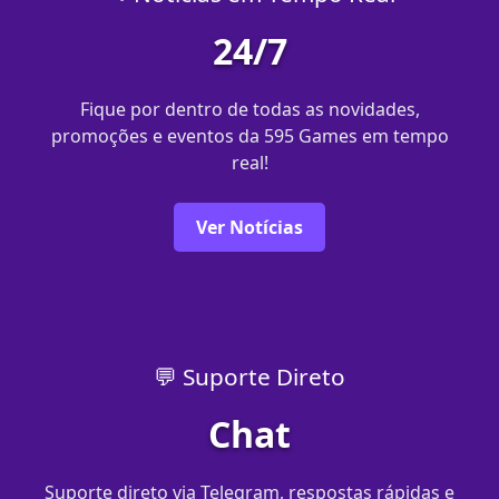
24/7
Fique por dentro de todas as novidades,
promoções e eventos da 595 Games em tempo
real!
Ver Notícias
💬 Suporte Direto
Chat
Suporte direto via Telegram, respostas rápidas e