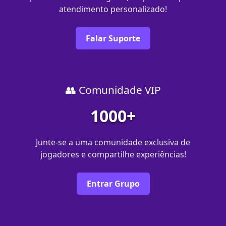
atendimento personalizado!
Falar Suporte
👥 Comunidade VIP
1000+
Junte-se a uma comunidade exclusiva de
jogadores e compartilhe experiências!
Entrar Grupo