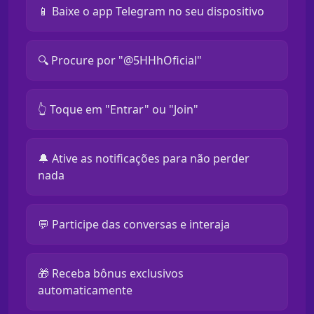
📱 Baixe o app Telegram no seu dispositivo
🔍 Procure por "@5HHhOficial"
👆 Toque em "Entrar" ou "Join"
🔔 Ative as notificações para não perder
nada
💬 Participe das conversas e interaja
🎁 Receba bônus exclusivos
automaticamente