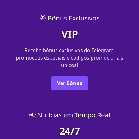
🎁 Bônus Exclusivos
VIP
Receba bônus exclusivos do Telegram,
promoções especiais e códigos promocionais
únicos!
Ver Bônus
📢 Notícias em Tempo Real
24/7