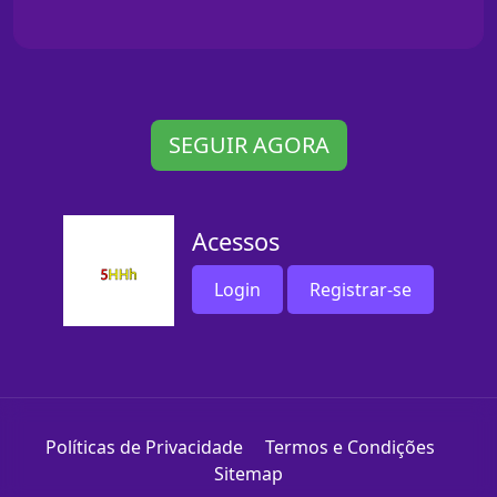
SEGUIR AGORA
Acessos
Login
Registrar-se
Políticas de Privacidade
Termos e Condições
Sitemap