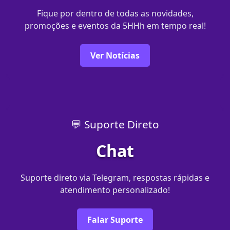
Fique por dentro de todas as novidades,
promoções e eventos da 5HHh em tempo real!
Ver Notícias
💬 Suporte Direto
Chat
Suporte direto via Telegram, respostas rápidas e
atendimento personalizado!
Falar Suporte