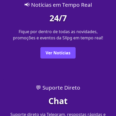
📢 Notícias em Tempo Real
24/7
Fique por dentro de todas as novidades,
promoções e eventos da 5Xpg em tempo real!
Ver Notícias
💬 Suporte Direto
Chat
Suporte direto via Telegram, respostas rápidas e