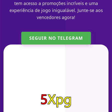
tem acesso a promoções incríveis e uma
experiência de jogo inigualável. Junte-se aos
vencedores agora!
SEGUIR NO TELEGRAM