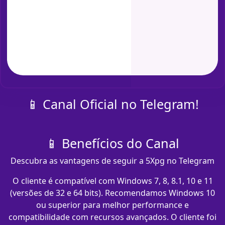
📱 Canal Oficial no Telegram!
📱 Benefícios do Canal
Descubra as vantagens de seguir a 5Xpg no Telegram
O cliente é compatível com Windows 7, 8, 8.1, 10 e 11
(versões de 32 e 64 bits). Recomendamos Windows 10
ou superior para melhor performance e
compatibilidade com recursos avançados. O cliente foi