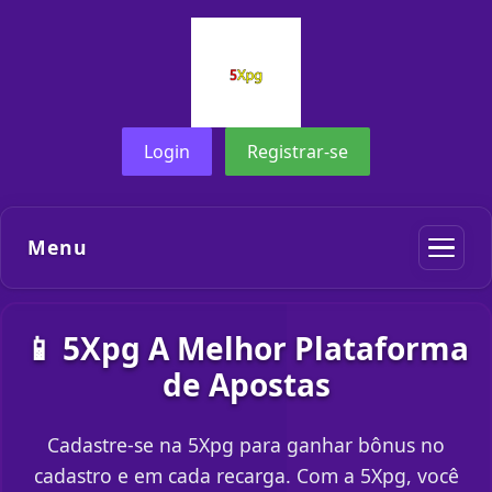
Login
Registrar-se
Menu
📱 5Xpg A Melhor Plataforma
de Apostas
Cadastre-se na 5Xpg para ganhar bônus no
cadastro e em cada recarga. Com a 5Xpg, você