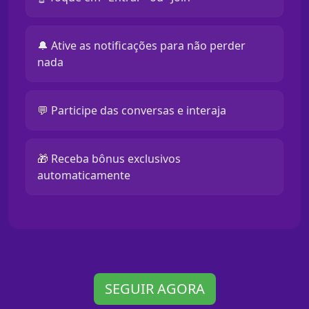
🔔 Ative as notificações para não perder
nada
💬 Participe das conversas e interaja
🎁 Receba bônus exclusivos
automaticamente
SEGUIR AGORA