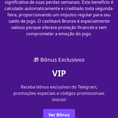
significativa de suas perdas semanais. Este benefício é
calculado automaticamente e creditado toda segunda-
feira, proporcionando um impulso regular para seu
saldo de jogo. O cashback Bronze é especialmente
valioso porque oferece proteção financeira sem
comprometer a emoção do jogo.
🎁 Bônus Exclusivos
VIP
Receba bônus exclusivos do Telegram,
promoções especiais e códigos promocionais
únicos!
Ver Bônus