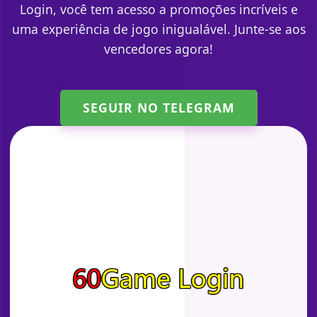
Login, você tem acesso a promoções incríveis e
uma experiência de jogo inigualável. Junte-se aos
vencedores agora!
SEGUIR NO TELEGRAM