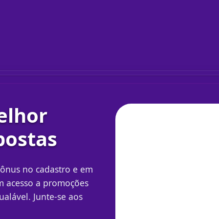
elhor
postas
bônus no cadastro e em
em acesso a promoções
ualável. Junte-se aos