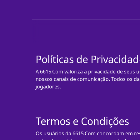
Políticas de Privacida
A 6615.Com valoriza a privacidade de seus 
nossos canais de comunicação. Todos os dad
jogadores.
Termos e Condições
Os usuários da 6615.Com concordam em resp