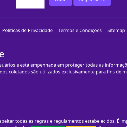
Políticas de Privacidade
Termos e Condições
Sitemap
de
usuários e está empenhada em proteger todas as informaçõ
os coletados são utilizados exclusivamente para fins de m
eitar todas as regras e regulamentos estabelecidos. É imp