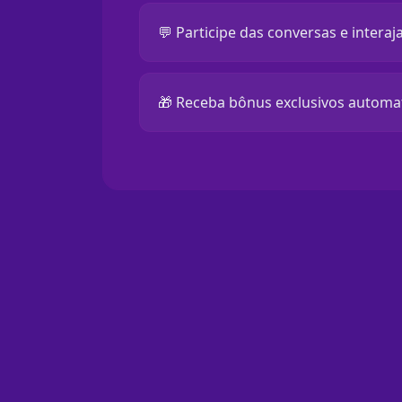
💬 Participe das conversas e interaj
🎁 Receba bônus exclusivos autom