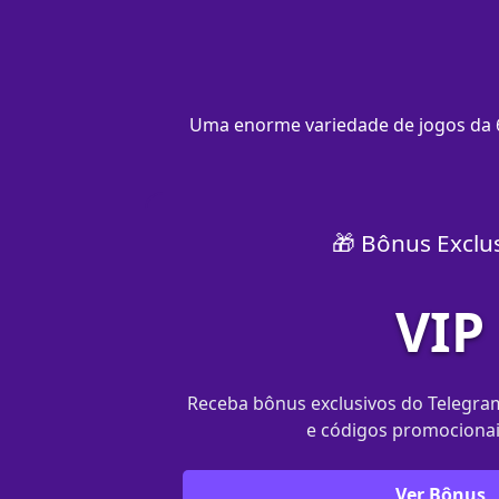
Uma enorme variedade de jogos da 66
🎁 Bônus Exclu
VIP
Receba bônus exclusivos do Telegra
e códigos promocionai
Ver Bônus