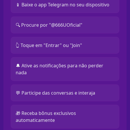
📱 Baixe o app Telegram no seu dispositivo
🔍 Procure por "@666UOficial"
👆 Toque em "Entrar" ou "Join"
🔔 Ative as notificações para não perder
nada
💬 Participe das conversas e interaja
🎁 Receba bônus exclusivos
automaticamente