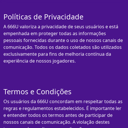
Políticas de Privacidade
A 666U valoriza a privacidade de seus usuários e está
empenhada em proteger todas as informações
pessoais fornecidas durante o uso de nossos canais de
comunicação. Todos os dados coletados são utilizados
exclusivamente para fins de melhoria contínua da
experiência de nossos jogadores.
Termos e Condições
Os usuários da 666U concordam em respeitar todas as
regras e regulamentos estabelecidos. É importante ler
e entender todos os termos antes de participar de
nossos canais de comunicação. A violação destes