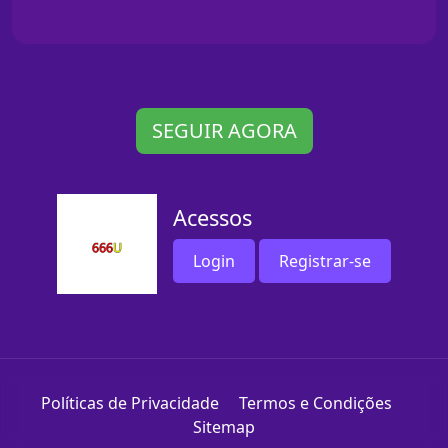
SEGUIR AGORA
Acessos
Login
Registrar-se
Políticas de Privacidade
Termos e Condições
Sitemap