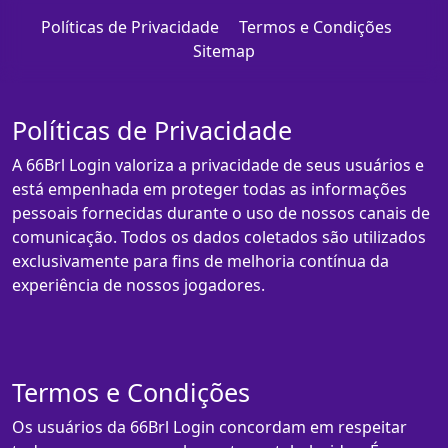
Políticas de Privacidade
Termos e Condições
Sitemap
Políticas de Privacidade
A 66Brl Login valoriza a privacidade de seus usuários e
está empenhada em proteger todas as informações
pessoais fornecidas durante o uso de nossos canais de
comunicação. Todos os dados coletados são utilizados
exclusivamente para fins de melhoria contínua da
experiência de nossos jogadores.
Termos e Condições
Os usuários da 66Brl Login concordam em respeitar