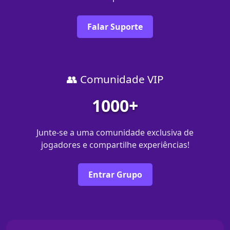
Falar Suporte
👥 Comunidade VIP
1000+
Junte-se a uma comunidade exclusiva de
jogadores e compartilhe experiências!
Entrar Grupo