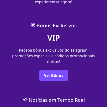
experimentar agora!
🎁 Bônus Exclusivos
VIP
Receba bônus exclusivos do Telegram,
promoções especiais e códigos promocionais
únicos!
Ver Bônus
📢 Notícias em Tempo Real