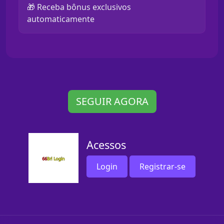
🎁 Receba bônus exclusivos
automaticamente
SEGUIR AGORA
Acessos
Login
Registrar-se