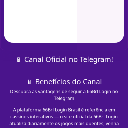
📱 Canal Oficial no Telegram!
📱 Benefícios do Canal
Descubra as vantagens de seguir a 66Brl Login no
Telegram
A plataforma 66Brl Login Brasil é referência em
cassinos interativos — o site oficial da 66Brl Login
atualiza diariamente os jogos mais quentes, venha