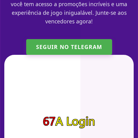
você tem acesso a promoções incríveis e uma
experiência de jogo inigualável. Junte-se aos
vencedores agora!
SEGUIR NO TELEGRAM