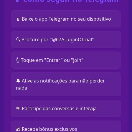
📱 Baixe o app Telegram no seu dispositivo
🔍 Procure por "@67A LoginOficial"
👆 Toque em "Entrar" ou "Join"
🔔 Ative as notificações para não perder
nada
💬 Participe das conversas e interaja
🎁 Receba bônus exclusivos