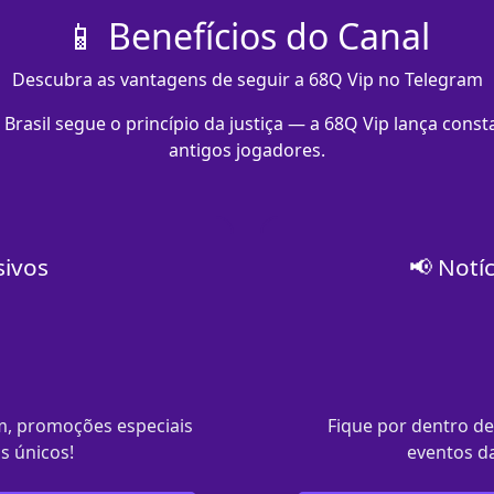
📱 Benefícios do Canal
Descubra as vantagens de seguir a 68Q Vip no Telegram
 Brasil segue o princípio da justiça — a 68Q Vip lança co
antigos jogadores.
sivos
📢 Notí
m, promoções especiais
Fique por dentro d
s únicos!
eventos d