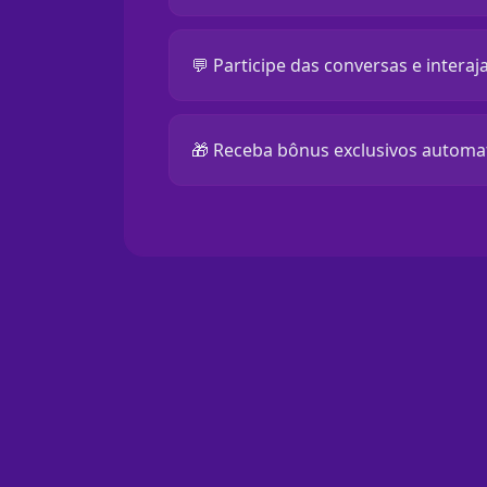
💬 Participe das conversas e interaj
🎁 Receba bônus exclusivos autom