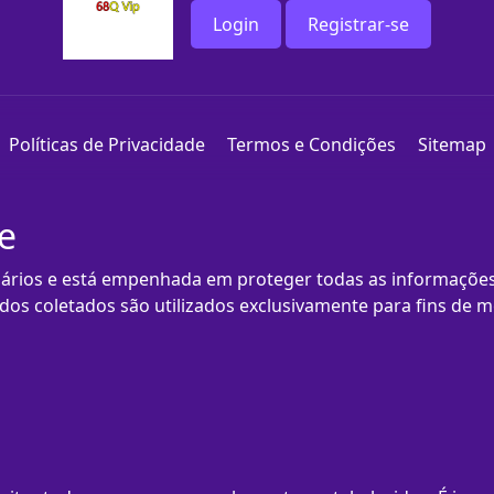
Login
Registrar-se
Políticas de Privacidade
Termos e Condições
Sitemap
de
suários e está empenhada em proteger todas as informações
os coletados são utilizados exclusivamente para fins de m