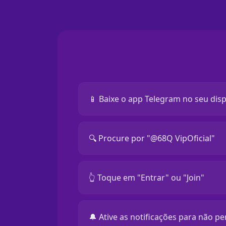
📱 Baixe o app Telegram no seu disp
🔍 Procure por "@68Q VipOficial"
👆 Toque em "Entrar" ou "Join"
🔔 Ative as notificações para não p