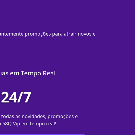
nstantemente promoções para atrair novos e
cias em Tempo Real
24/7
e todas as novidades, promoções e
a 68Q Vip em tempo real!