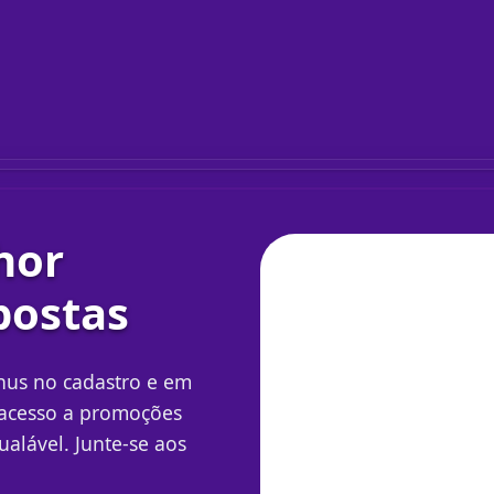
hor
postas
nus no cadastro e em
 acesso a promoções
ualável. Junte-se aos