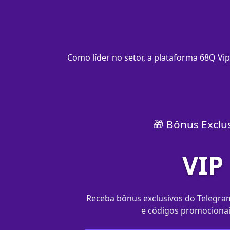
Como líder no setor, a plataforma 68Q Vip
🎁 Bônus Exclu
VIP
Receba bônus exclusivos do Telegra
e códigos promocionai