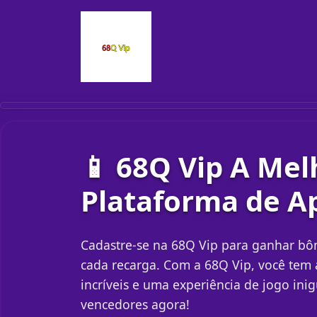
📱 68Q Vip A Mel
Plataforma de A
Cadastre-se na 68Q Vip para ganhar bô
cada recarga. Com a 68Q Vip, você tem
incríveis e uma experiência de jogo inig
vencedores agora!