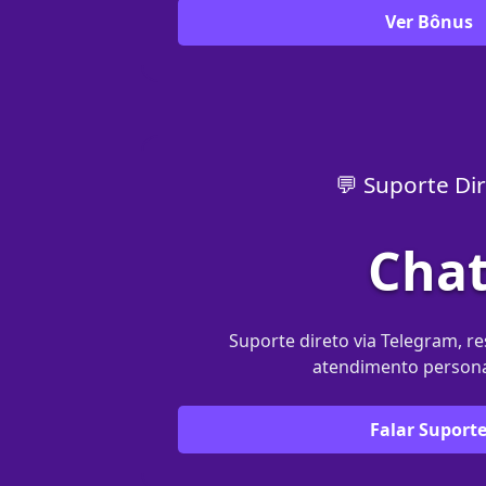
Ver Bônus
💬 Suporte Di
Cha
Suporte direto via Telegram, r
atendimento persona
Falar Suport