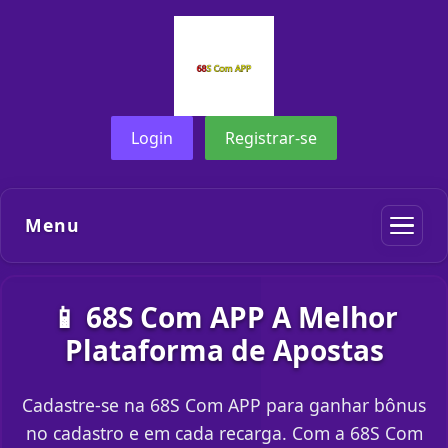
Login
Registrar-se
Menu
📱 68S Com APP A Melhor
Plataforma de Apostas
Cadastre-se na 68S Com APP para ganhar bônus
no cadastro e em cada recarga. Com a 68S Com