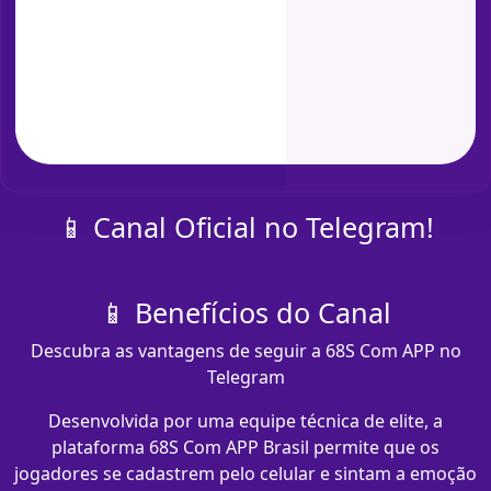
📱 Canal Oficial no Telegram!
📱 Benefícios do Canal
Descubra as vantagens de seguir a 68S Com APP no
Telegram
Desenvolvida por uma equipe técnica de elite, a
plataforma 68S Com APP Brasil permite que os
jogadores se cadastrem pelo celular e sintam a emoção