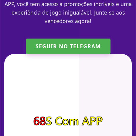
APP, você tem acesso a promoções incríveis e uma
experiência de jogo inigualável. Junte-se aos
vencedores agora!
SEGUIR NO TELEGRAM