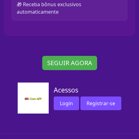
🎁 Receba bônus exclusivos
automaticamente
SEGUIR AGORA
Acessos
Login
Registrar-se