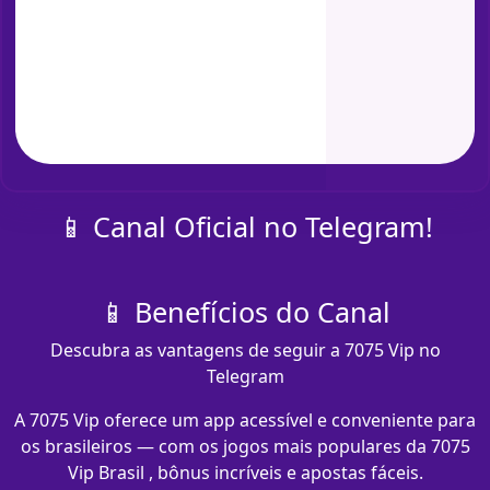
📱 Canal Oficial no Telegram!
📱 Benefícios do Canal
Descubra as vantagens de seguir a 7075 Vip no
Telegram
A 7075 Vip oferece um app acessível e conveniente para
os brasileiros — com os jogos mais populares da 7075
Vip Brasil , bônus incríveis e apostas fáceis.