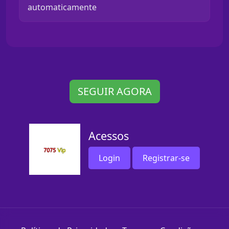
automaticamente
SEGUIR AGORA
Acessos
Login
Registrar-se