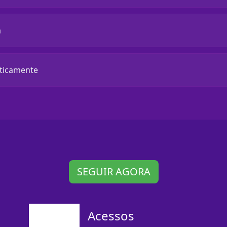
a
aticamente
SEGUIR AGORA
Acessos