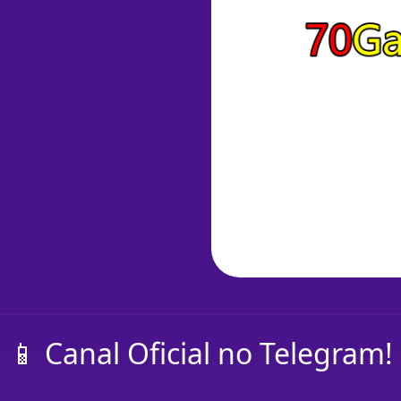
📱 Canal Oficial no Telegram!