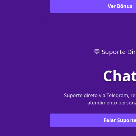
Ver Bônus
💬 Suporte Di
Cha
Suporte direto via Telegram, r
atendimento persona
Falar Suport