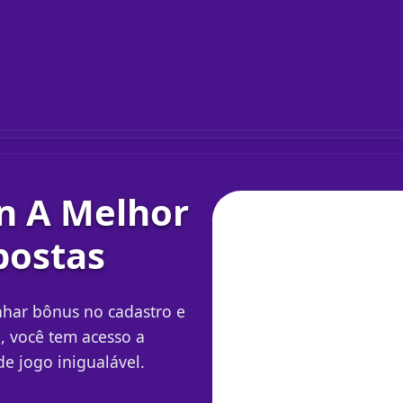
n A Melhor
postas
har bônus no cadastro e
 você tem acesso a
e jogo inigualável.