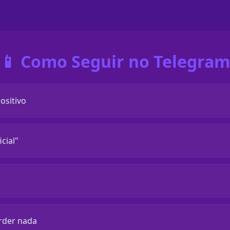
📱 Como Seguir no Telegram
ositivo
cial"
erder nada