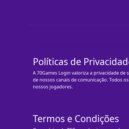
Políticas de Privacida
A 70Games Login valoriza a privacidade de
de nossos canais de comunicação. Todos os 
nossos jogadores.
Termos e Condições