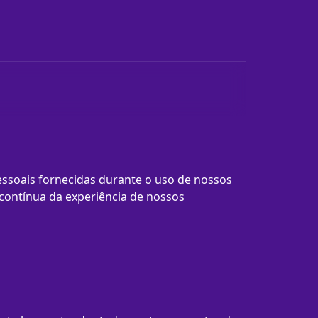
essoais fornecidas durante o uso de nossos
 contínua da experiência de nossos