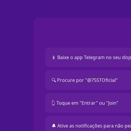
📱 Baixe o app Telegram no seu disp
🔍 Procure por "@755TOficial"
👆 Toque em "Entrar" ou "Join"
🔔 Ative as notificações para não p