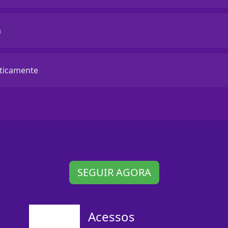
a
aticamente
SEGUIR AGORA
Acessos