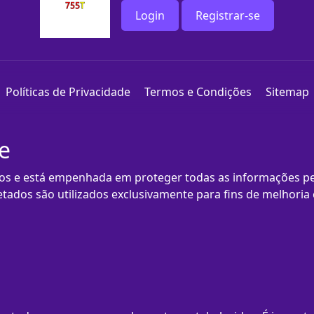
Login
Registrar-se
Políticas de Privacidade
Termos e Condições
Sitemap
de
rios e está empenhada em proteger todas as informações p
tados são utilizados exclusivamente para fins de melhoria