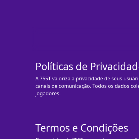
Políticas de Privacida
A 755T valoriza a privacidade de seus usuá
canais de comunicação. Todos os dados cole
jogadores.
Termos e Condições