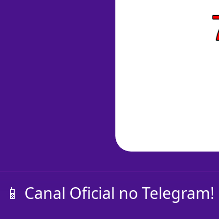
📱 Canal Oficial no Telegram!