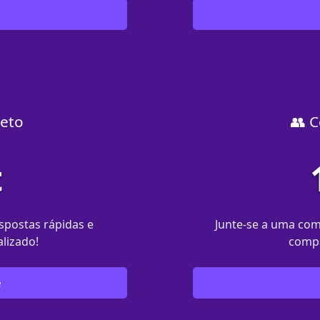
reto
👥 
t
espostas rápidas e
Junte-se a uma com
lizado!
compa
e