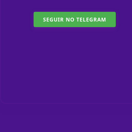
SEGUIR NO TELEGRAM