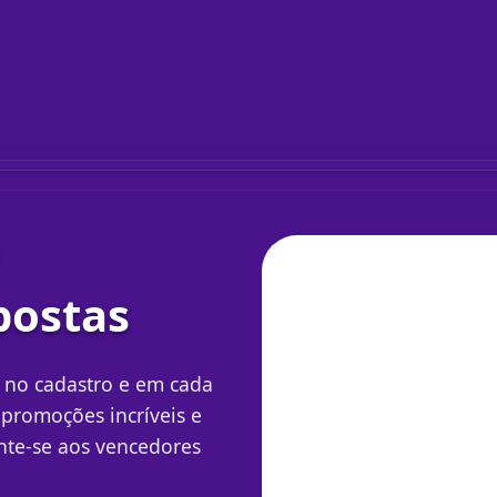
postas
 no cadastro e em cada
 promoções incríveis e
unte-se aos vencedores