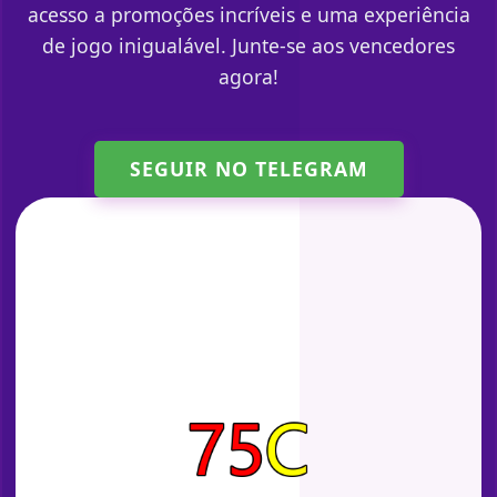
acesso a promoções incríveis e uma experiência
de jogo inigualável. Junte-se aos vencedores
agora!
SEGUIR NO TELEGRAM