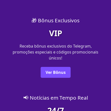
🎁 Bônus Exclusivos
VIP
Receba bônus exclusivos do Telegram,
promoções especiais e códigos promocionais
únicos!
Ver Bônus
📢 Notícias em Tempo Real
24/7