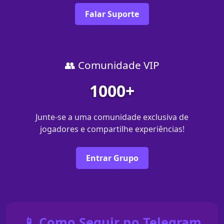
Falar Suporte
👥 Comunidade VIP
1000+
Junte-se a uma comunidade exclusiva de
jogadores e compartilhe experiências!
Entrar Grupo
📱 Como Seguir no Telegram