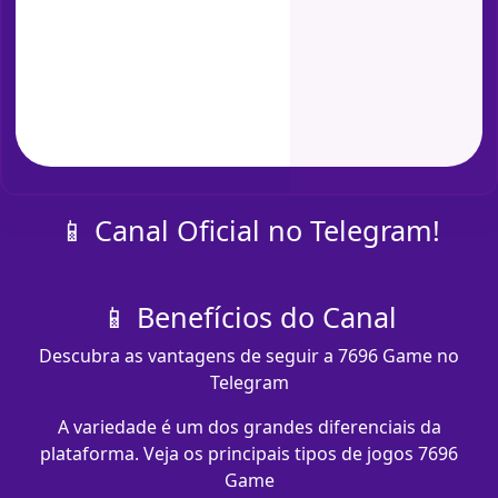
📱 Canal Oficial no Telegram!
📱 Benefícios do Canal
Descubra as vantagens de seguir a 7696 Game no
Telegram
A variedade é um dos grandes diferenciais da
plataforma. Veja os principais tipos de jogos 7696
Game