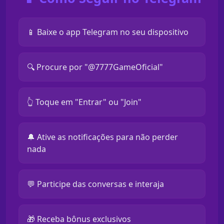
📱 Baixe o app Telegram no seu dispositivo
🔍 Procure por "@7777GameOficial"
👆 Toque em "Entrar" ou "Join"
🔔 Ative as notificações para não perder
nada
💬 Participe das conversas e interaja
🎁 Receba bônus exclusivos