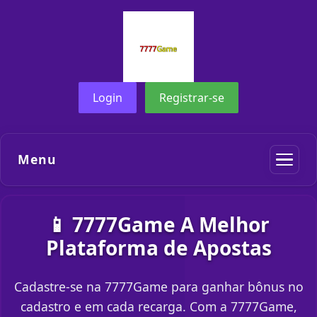
Login
Registrar-se
Menu
📱 7777Game A Melhor
Plataforma de Apostas
Cadastre-se na 7777Game para ganhar bônus no
cadastro e em cada recarga. Com a 7777Game,