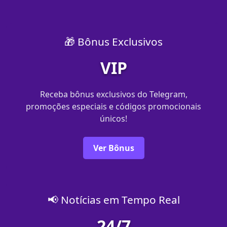
🎁 Bônus Exclusivos
VIP
Receba bônus exclusivos do Telegram,
promoções especiais e códigos promocionais
únicos!
Ver Bônus
📢 Notícias em Tempo Real
24/7