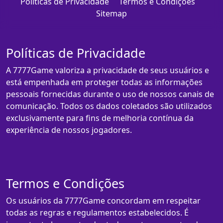
Políticas de Privacidade
Termos e Condições
Sitemap
Políticas de Privacidade
A 7777Game valoriza a privacidade de seus usuários e
está empenhada em proteger todas as informações
pessoais fornecidas durante o uso de nossos canais de
comunicação. Todos os dados coletados são utilizados
exclusivamente para fins de melhoria contínua da
experiência de nossos jogadores.
Termos e Condições
Os usuários da 7777Game concordam em respeitar
todas as regras e regulamentos estabelecidos. É