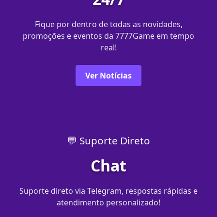
Fique por dentro de todas as novidades,
promoções e eventos da 7777Game em tempo
real!
Ver Notícias
💬 Suporte Direto
Chat
Suporte direto via Telegram, respostas rápidas e
atendimento personalizado!