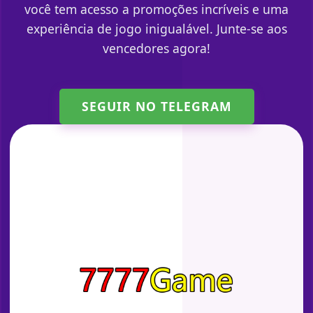
você tem acesso a promoções incríveis e uma
experiência de jogo inigualável. Junte-se aos
vencedores agora!
SEGUIR NO TELEGRAM