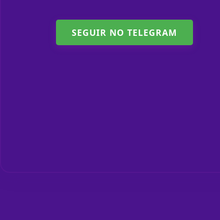
SEGUIR NO TELEGRAM