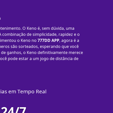
m
etenimento. O Keno é, sem dúvida, uma
A combinação de simplicidade, rapidez e o
erimentou o Keno no
777DD APP
, agora é a
meros são sorteados, esperando que você
 de ganhos, o Keno definitivamente merece
você pode estar a um jogo de distância de
cias em Tempo Real
24/7