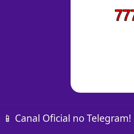
📱 Canal Oficial no Telegram!