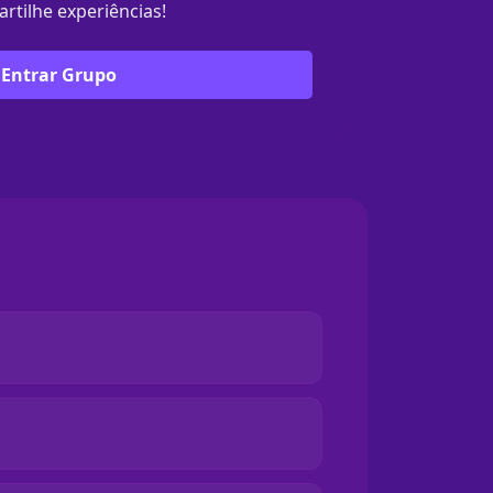
rtilhe experiências!
Entrar Grupo