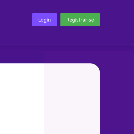
Login
Registrar-se