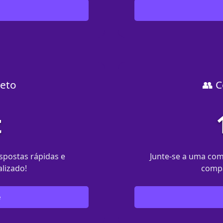
reto
👥 
t
espostas rápidas e
Junte-se a uma com
lizado!
compa
e