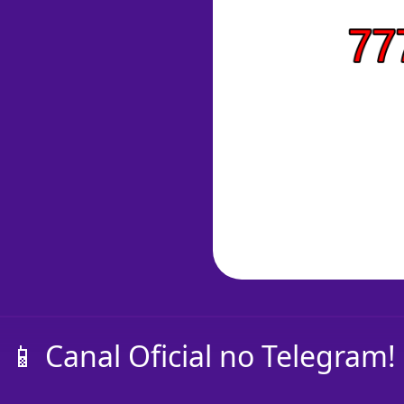
📱 Canal Oficial no Telegram!