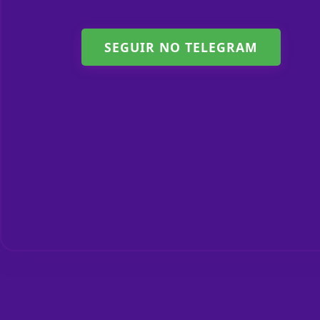
SEGUIR NO TELEGRAM