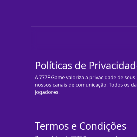
Políticas de Privacida
A 777F Game valoriza a privacidade de seu
nossos canais de comunicação. Todos os dad
jogadores.
Termos e Condições