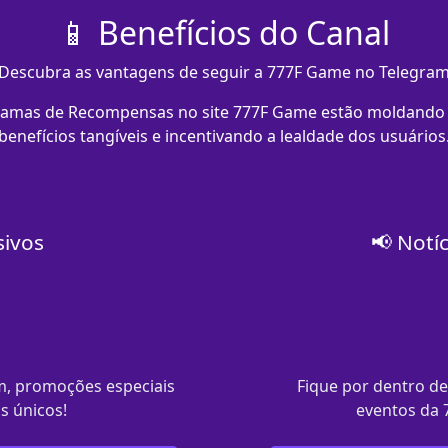
📱 Benefícios do Canal
Descubra as vantagens de seguir a 777F Game no Telegra
ramas de Recompensas no site 777F Game estão moldando a 
benefícios tangíveis e incentivando a lealdade dos usuários
sivos
📢 Notí
m, promoções especiais
Fique por dentro d
s únicos!
eventos da 