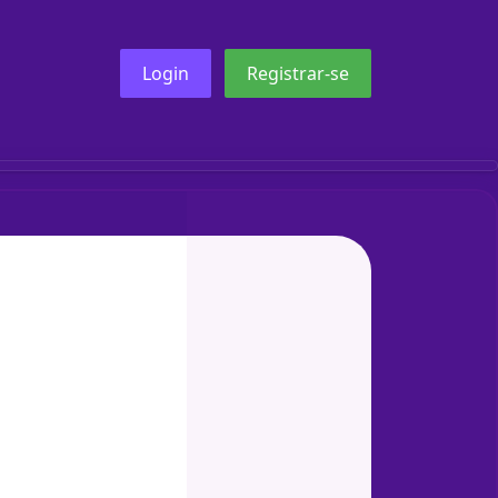
Login
Registrar-se