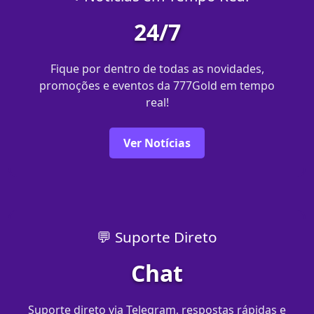
24/7
Fique por dentro de todas as novidades,
promoções e eventos da 777Gold em tempo
real!
Ver Notícias
💬 Suporte Direto
Chat
Suporte direto via Telegram, respostas rápidas e