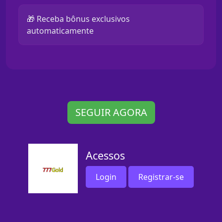
🎁 Receba bônus exclusivos
automaticamente
SEGUIR AGORA
Acessos
Login
Registrar-se