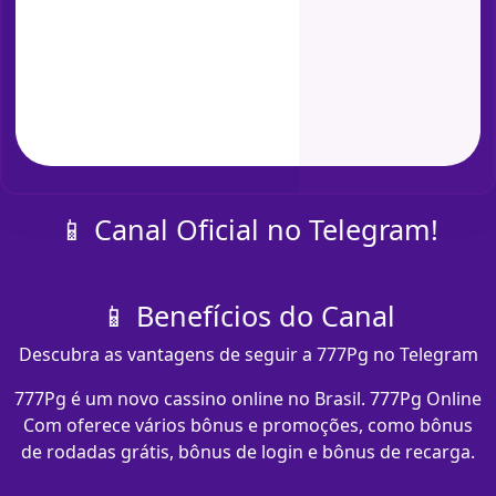
📱 Canal Oficial no Telegram!
📱 Benefícios do Canal
Descubra as vantagens de seguir a 777Pg no Telegram
777Pg é um novo cassino online no Brasil. 777Pg Online
Com oferece vários bônus e promoções, como bônus
de rodadas grátis, bônus de login e bônus de recarga.