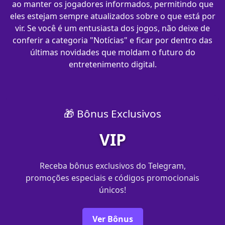
ao manter os jogadores informados, permitindo que
eles estejam sempre atualizados sobre o que está por
vir. Se você é um entusiasta dos jogos, não deixe de
conferir a categoria "Notícias" e ficar por dentro das
últimas novidades que moldam o futuro do
entretenimento digital.
🎁 Bônus Exclusivos
VIP
Receba bônus exclusivos do Telegram,
promoções especiais e códigos promocionais
únicos!
Ver Bônus