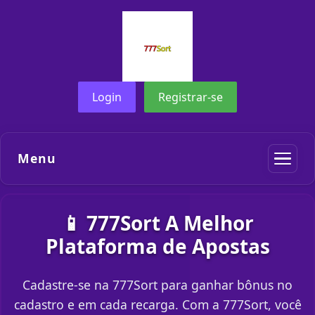
Login
Registrar-se
Menu
📱 777Sort A Melhor
Plataforma de Apostas
Cadastre-se na 777Sort para ganhar bônus no
cadastro e em cada recarga. Com a 777Sort, você