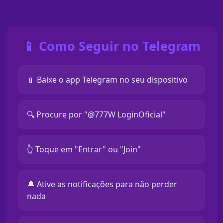
📱 Como Seguir no Telegram
📱 Baixe o app Telegram no seu dispositivo
🔍 Procure por "@777W LoginOficial"
👆 Toque em "Entrar" ou "Join"
🔔 Ative as notificações para não perder
nada