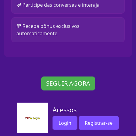
💬 Participe das conversas e interaja
🎁 Receba bônus exclusivos
automaticamente
SEGUIR AGORA
Acessos
Login
Registrar-se