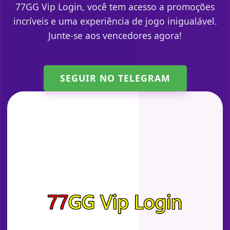
77GG Vip Login, você tem acesso a promoções
incríveis e uma experiência de jogo inigualável.
Junte-se aos vencedores agora!
SEGUIR NO TELEGRAM