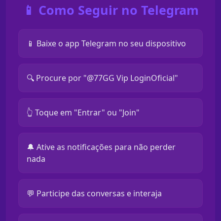
📱 Como Seguir no Telegram
📱 Baixe o app Telegram no seu dispositivo
🔍 Procure por "@77GG Vip LoginOficial"
👆 Toque em "Entrar" ou "Join"
🔔 Ative as notificações para não perder
nada
💬 Participe das conversas e interaja