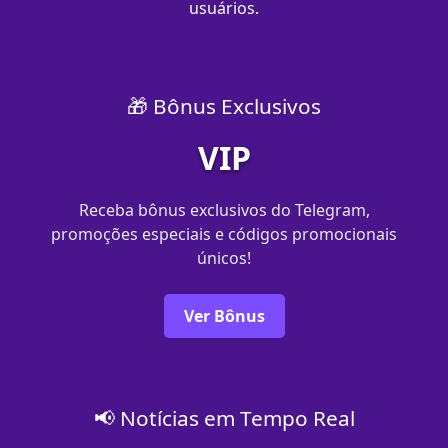
usuários.
🎁 Bônus Exclusivos
VIP
Receba bônus exclusivos do Telegram,
promoções especiais e códigos promocionais
únicos!
Ver Bônus
📢 Notícias em Tempo Real