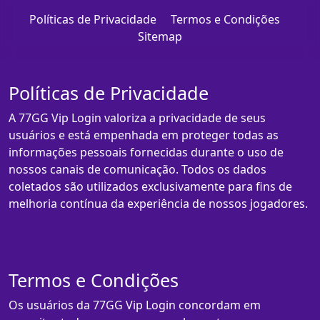
Políticas de Privacidade
Termos e Condições
Sitemap
Políticas de Privacidade
A 77GG Vip Login valoriza a privacidade de seus
usuários e está empenhada em proteger todas as
informações pessoais fornecidas durante o uso de
nossos canais de comunicação. Todos os dados
coletados são utilizados exclusivamente para fins de
melhoria contínua da experiência de nossos jogadores.
Termos e Condições
Os usuários da 77GG Vip Login concordam em