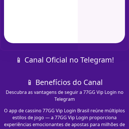
📱 Canal Oficial no Telegram!
📱 Benefícios do Canal
Descubra as vantagens de seguir a 77GG Vip Login no
Telegram
O app de cassino 77GG Vip Login Brasil reúne múltiplos
estilos de jogo — a 77GG Vip Login proporciona
experiências emocionantes de apostas para milhões de