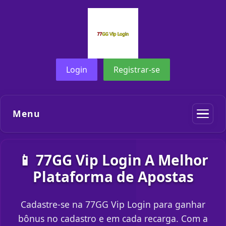
Login
Registrar-se
Menu
📱 77GG Vip Login A Melhor
Plataforma de Apostas
Cadastre-se na 77GG Vip Login para ganhar
bônus no cadastro e em cada recarga. Com a