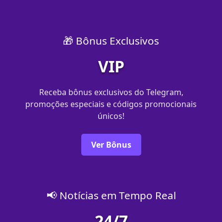
🎁 Bônus Exclusivos
VIP
Receba bônus exclusivos do Telegram,
promoções especiais e códigos promocionais
únicos!
Ver Bônus
📢 Notícias em Tempo Real
24/7